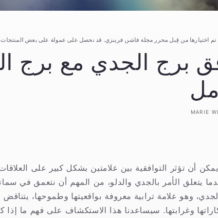
تم اختيارها من قِبل محرر مجلة فاشن فرينزي. قد نحصل على عمولة على بعض المنتجات ا
ق برج الجدي مع برج ال
مل
MARIE W
مكن أن تؤثر التوافقية بين علامتين بشكل كبير على العلاقا
دما يتعلق الأمر بالجدي والدلو، من المهم أن نتعمق في سماته
لجدي، وهو علامة ترابية معروفة بواقعيتها وطموحها، يتناقض م
تكاراتها وغرابتها. سيساعدنا هذا الاستكشاف على فهم ما إذا ك