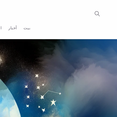
تجاوز
إلى
المحتوى
بيت
أخبار
ا