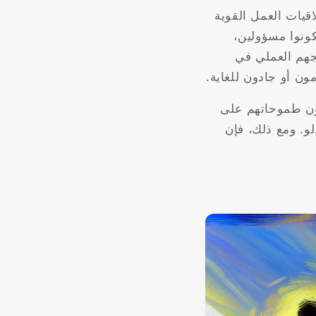
قيات العمل القوية
كونوا مسؤولين،
هجهم العملي في
ون أو جادون للغاية.
لون طموحاتهم على
و. ومع ذلك، فإن