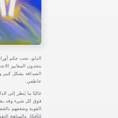
الدلو، تحت حكم أورانو
يتحدون المعايير الاجتم
الصداقة بشكل كبير وغا
عاطفي.
غالبًا ما يُنظر إلى ال
القوية وشغفهم بالقضا
للأفكار والمناهج التقد