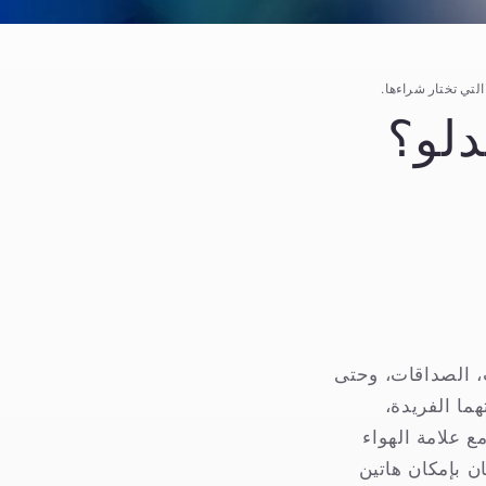
لتي تختار شراءها.
دلو؟
ت، الصداقات، وحتى
ما الفريدة،
ع علامة الهواء
ان بإمكان هاتين