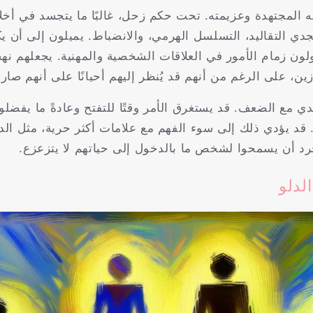
المجتهدة وعزيمته. تحت حكم زحل، غالبًا ما يتجسد في أخلا
لجدي التقاليد، التسلسل الهرمي، والانضباط. يميلون إلى أن ي
يتولون زمام الأمور في العلاقات الشخصية والمهنية. يجعلهم ن
ن، على الرغم من أنهم قد يُنظر إليهم أحيانًا على أنهم صارم
جدي مع الضعف. قد يستغرق الأمر وقتًا للتفتح وعادةً ما يفض
قد يؤدي ذلك إلى سوء الفهم مع علامات أكثر حرية، مثل الدل
رد أن يسمحوا لشخص ما بالدخول إلى حياتهم لا يتزعزع.
لدلو