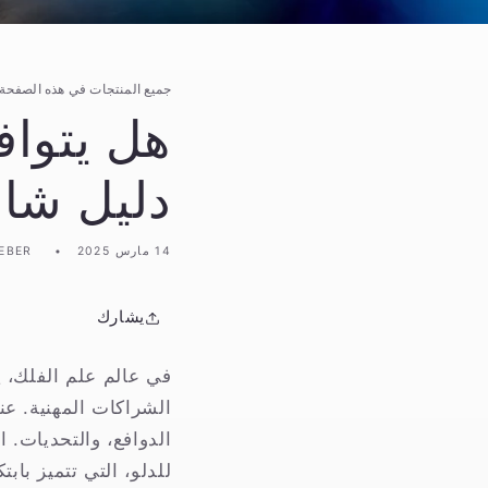
جميع المنتجات في هذه الصفحة 
هل يتواف
دليل شا
14 مارس 2025
EBER
يشارك
في عالم علم الفلك، ي
الشراكات المهنية. عن
الدوافع، والتحديات. ا
للدلو، التي تتميز باب