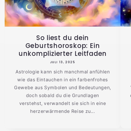
So liest du dein
Geburtshoroskop: Ein
unkomplizierter Leitfaden
JULI 13, 2025
Astrologie kann sich manchmal anfühlen
wie das Eintauchen in ein farbenfrohes
Gewebe aus Symbolen und Bedeutungen,
doch sobald du die Grundlagen
verstehst, verwandelt sie sich in eine
herzerwärmende Reise zu...