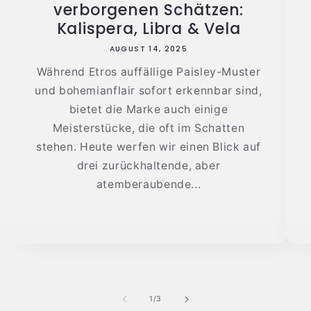
verborgenen Schätzen:
Kalispera, Libra & Vela
AUGUST 14, 2025
Während Etros auffällige Paisley-Muster
und bohemianflair sofort erkennbar sind,
bietet die Marke auch einige
Meisterstücke, die oft im Schatten
stehen. Heute werfen wir einen Blick auf
drei zurückhaltende, aber
atemberaubende...
von
1
/
3