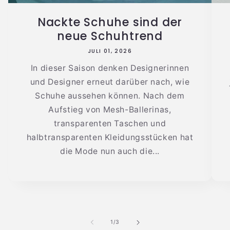
Nackte Schuhe sind der
neue Schuhtrend
JULI 01, 2026
In dieser Saison denken Designerinnen
und Designer erneut darüber nach, wie
Schuhe aussehen können. Nach dem
Aufstieg von Mesh-Ballerinas,
transparenten Taschen und
halbtransparenten Kleidungsstücken hat
die Mode nun auch die...
von
1
/
3