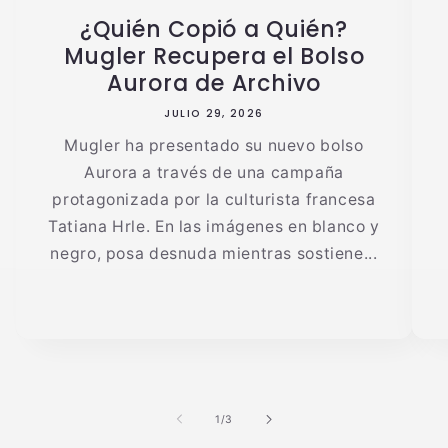
¿Quién Copió a Quién?
Mugler Recupera el Bolso
Aurora de Archivo
JULIO 29, 2026
Mugler ha presentado su nuevo bolso
Aurora a través de una campaña
protagonizada por la culturista francesa
Tatiana Hrle. En las imágenes en blanco y
negro, posa desnuda mientras sostiene...
de
1
/
3