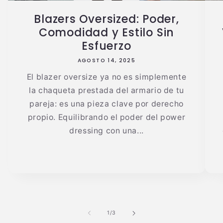
Blazers Oversized: Poder,
Comodidad y Estilo Sin
Esfuerzo
AGOSTO 14, 2025
El blazer oversize ya no es simplemente
la chaqueta prestada del armario de tu
pareja: es una pieza clave por derecho
propio. Equilibrando el poder del power
dressing con una...
de
1
/
3