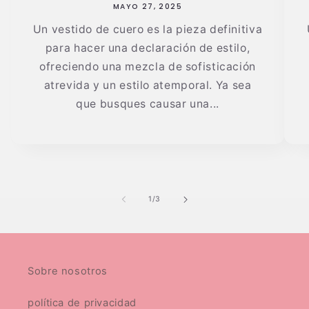
MAYO 27, 2025
Un vestido de cuero es la pieza definitiva
para hacer una declaración de estilo,
ofreciendo una mezcla de sofisticación
atrevida y un estilo atemporal. Ya sea
que busques causar una...
de
1
/
3
Sobre nosotros
política de privacidad