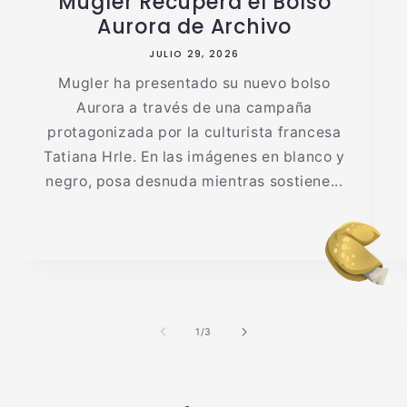
Mugler Recupera el Bolso
Aurora de Archivo
JULIO 29, 2026
Mugler ha presentado su nuevo bolso
Aurora a través de una campaña
protagonizada por la culturista francesa
Tatiana Hrle. En las imágenes en blanco y
negro, posa desnuda mientras sostiene...
de
1
/
3