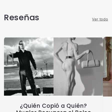
Reseñas
Ver todo
¿Quién Copió a Quién?