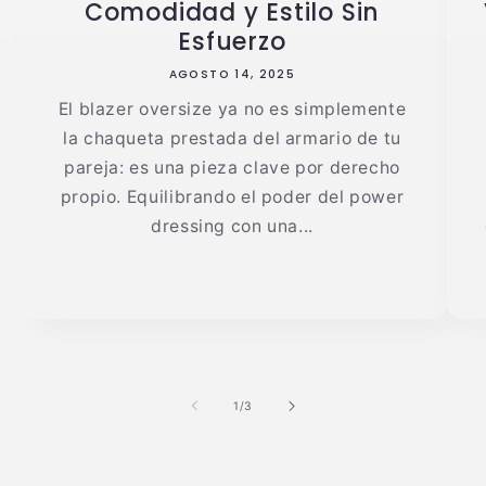
Comodidad y Estilo Sin
Esfuerzo
AGOSTO 14, 2025
El blazer oversize ya no es simplemente
la chaqueta prestada del armario de tu
pareja: es una pieza clave por derecho
propio. Equilibrando el poder del power
dressing con una...
de
1
/
3