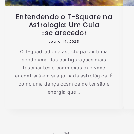
Entendendo o T-Square na
Astrologia: Um Guia
Esclarecedor
JULHO 14, 2025
O T-quadrado na astrologia continua
sendo uma das configurações mais
fascinantes e complexas que você
encontrará em sua jornada astrológica. É
como uma dança cósmica de tensão e
energia que...
de
1
/
4