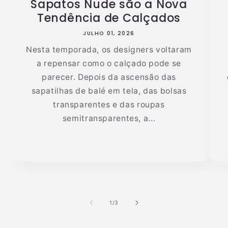
Sapatos Nude são a Nova
Tendência de Calçados
JULHO 01, 2026
Nesta temporada, os designers voltaram
a repensar como o calçado pode se
parecer. Depois da ascensão das
sapatilhas de balé em tela, das bolsas
transparentes e das roupas
semitransparentes, a...
de
1
/
3