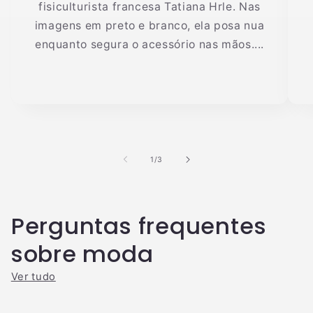
fisiculturista francesa Tatiana Hrle. Nas
imagens em preto e branco, ela posa nua
enquanto segura o acessório nas mãos....
de
1
/
3
Perguntas frequentes
sobre moda
Ver tudo