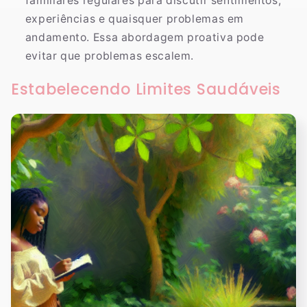
familiares regulares para discutir sentimentos,
experiências e quaisquer problemas em
andamento. Essa abordagem proativa pode
evitar que problemas escalem.
Estabelecendo Limites Saudáveis