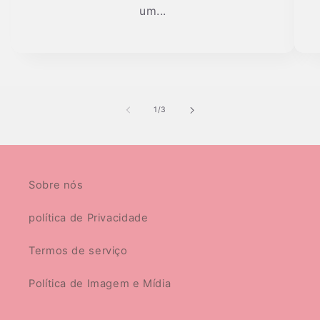
um...
de
1
/
3
Sobre nós
política de Privacidade
Termos de serviço
Política de Imagem e Mídia