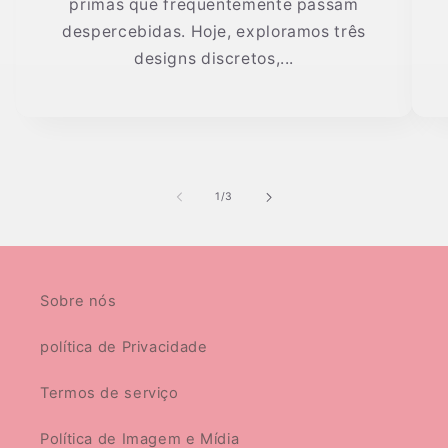
primas que frequentemente passam
despercebidas. Hoje, exploramos três
designs discretos,...
de
1
/
3
Sobre nós
política de Privacidade
Termos de serviço
Política de Imagem e Mídia