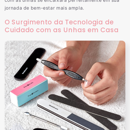
com as unhas se encaixará perfeitamente em sua
jornada de bem-estar mais ampla.
O Surgimento da Tecnologia de
Cuidado com as Unhas em Casa