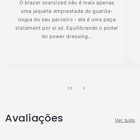
O blazer oversized não é mais apenas
uma jaqueta emprestada do guarda-
roupa do seu parceiro - ele é uma peça
statement por si só. Equilibrando o poder
do power dressing...
de
1
/
3
Avaliações
Ver tudo