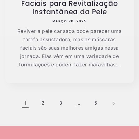
Faciais para Revitalização
Instantânea da Pele
MARÇO 20, 2025
Reviver a pele cansada pode parecer uma
tarefa assustadora, mas as máscaras
faciais são suas melhores amigas nessa
jornada. Elas vêm em uma variedade de
formulações e podem fazer maravilhas...
1
2
3
…
5