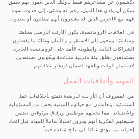
يكشفون عن مشاعرهم فقط لأولئك الذين يثقون بهم بعمق.
يمكن أن يؤدي هذا الميل، رغم أنه وقائي، إلى حدوث سوء
فهم مع الآخرين الذين قد يشعرون أنهم مغلقون أو بعيدون.
في العلاقات الرومانسية، يكون الأرنب الأرضي مخلصًا
ومتفانيًا. يسعون إلى الاستقرار والأمان وغالبًا ما يفضلون
الشراكات الثابتة والطويلة الأمد على الرومانسية العابرة.
يستمتعون بخلق بيئة منزلية متناغمة ويكونون مستعدين
لاستثمار الوقت والجهد لضمان ازدهار علاقاتهم.
المهنة وأخلاقيات العمل
من المعروف أن الأرانب الأرضية تتمتع بأخلاقيات عمل
استثنائية. يتعاملون مع حياتهم المهنية بحس من المسؤولية
والانضباط، مما يجعلهم موظفين ورفاق موثوقين. تضمن
طبيعتهم الفكرية أنهم يجرون تحليلاً شاملاً للمهام قبل اتخاذ
إجراء، مما يؤدي غالبًا إلى نتائج مُنفذة جيداً.