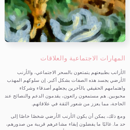
المهارات الاجتماعية والعلاقات
الأرانب بطبيعتهم يتمتعون بالسحر الاجتماعي، والأرنب
الأرضي يجسد هذه الصفات بشكل أكبر. إن سلوكهم المهذب
واهتمامهم الحقيقي بالآخرين يجعلهم أصدقاء وشركاء
محبوبين. هم مستمعون رائعون، يقدمون الدعم والنصائح عند
الحاجة، مما يعزز من شعور الثقة في علاقاتهم.
ومع ذلك، يمكن أن يكون الأرنب الأرضي شخصًا خاصًا إلى
حد ما. غالبًا ما يفضلون إبقاء مشاعرهم قريبة من صدورهم،