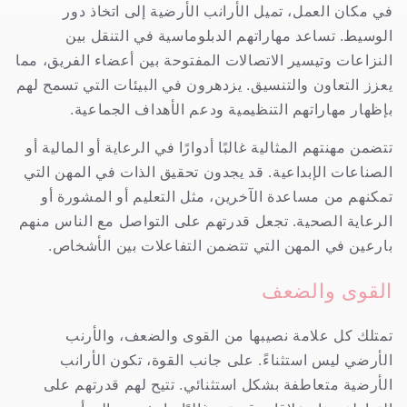
في مكان العمل، تميل الأرانب الأرضية إلى اتخاذ دور
الوسيط. تساعد مهاراتهم الدبلوماسية في التنقل بين
النزاعات وتيسير الاتصالات المفتوحة بين أعضاء الفريق، مما
يعزز التعاون والتنسيق. يزدهرون في البيئات التي تسمح لهم
بإظهار مهاراتهم التنظيمية ودعم الأهداف الجماعية.
تتضمن مهنتهم المثالية غالبًا أدوارًا في الرعاية أو المالية أو
الصناعات الإبداعية. قد يجدون تحقيق الذات في المهن التي
تمكنهم من مساعدة الآخرين، مثل التعليم أو المشورة أو
الرعاية الصحية. تجعل قدرتهم على التواصل مع الناس منهم
بارعين في المهن التي تتضمن التفاعلات بين الأشخاص.
القوى والضعف
تمتلك كل علامة نصيبها من القوى والضعف، والأرنب
الأرضي ليس استثناءً. على جانب القوة، تكون الأرانب
الأرضية متعاطفة بشكل استثنائي. تتيح لهم قدرتهم على