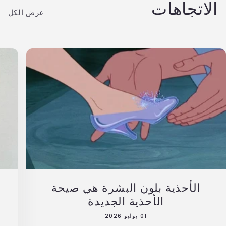
الاتجاهات
عرض الكل
الأحذية بلون البشرة هي صيحة
الأحذية الجديدة
01 يوليو 2026