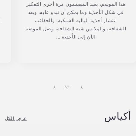
هذا الموسم، يعيد المصممون مرة أخرى التفكير
في شكل الأحذية وما يمكن أن تبدو عليه. وبعد
انتشار أحذية الباليه الشبكية، والحقائب
ا
الشفافة، والملابس شبه الشفافة، وصل الموضة
الآن إلى الأحذية....
من
5
/
-1
أكياس
عرض الكل