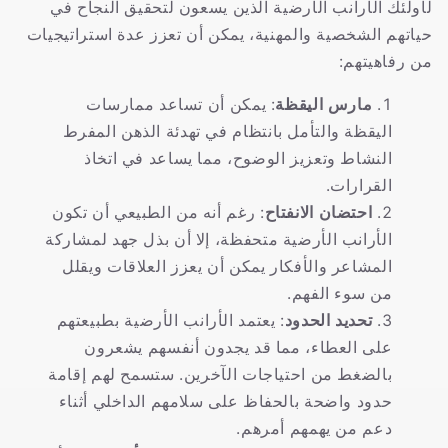
لأولئك الأرانب الأرضية الذين يسعون لتحقيق النجاح في
حياتهم الشخصية والمهنية، يمكن أن تعزز عدة استراتيجيات
من رفاهيتهم:
مارس اليقظة
: يمكن أن تساعد ممارسات
اليقظة والتأمل بانتظام في تهدئة الذهن المفرط
النشاط وتعزيز الوضوح، مما يساعد في اتخاذ
القرارات.
احتضان الانفتاح
: رغم أنه من الطبيعي أن تكون
الأرانب الأرضية متحفظة، إلا أن بذل جهد لمشاركة
المشاعر والأفكار يمكن أن يعزز العلاقات ويقلل
من سوء الفهم.
تحديد الحدود
: يعتمد الأرانب الأرضية بطبيعتهم
على العطاء، مما قد يجدون أنفسهم يشعرون
بالضغط من احتياجات الآخرين. ستسمح لهم إقامة
حدود واضحة بالحفاظ على سلامهم الداخلي أثناء
دعم من يهمهم أمرهم.