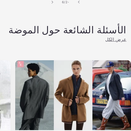
من
6
/
-2
الأسئلة الشائعة حول الموضة
عرض الكل