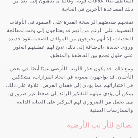
التعاطف بناء علاقات قوية، وغالبًا ما يذهبون إلى أبعد من
ذلك لمساعدة الآخرين في الحاجة.
تمنحهم طبيعتهم الراسخة القدرة على الصمود في الأوقات
العصيبة. على الرغم من أنهم قد يحتاجون إلى وقت لمعالجة
التحديات، إلا أنهم يخرجون من المواقف الصعبة بقوة جديدة
ورؤى جديدة. بالإضافة إلى ذلك، تتيح لهم عمليتهم العثور
على حلول تجمع بين العاطفة والمنطق.
ومع ذلك، قد يكون حذر الأرنب الأرضي عيبًا أيضًا في بعض
الأحيان. قد يواجهون صعوبة في اتخاذ القرارات، مشككين
في اختياراتهم مما يؤدي إلى فقدان الفرص. علاوة على ذلك،
يمكن أن يؤدي ميلهم للتفكير الزائد إلى ضغط غير ضروري،
مما يجعل من الضروري لهم التركيز على العناية الذاتية
والممارسات الذهنية.
نصائح للأرانب الأرضية