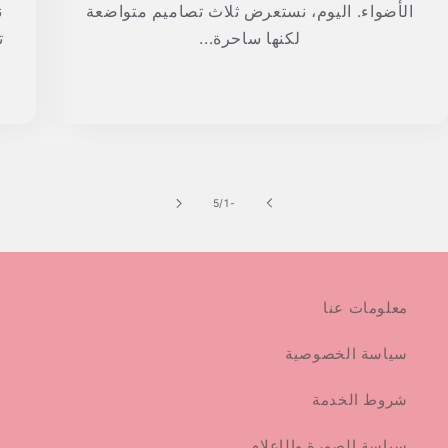
الأضواء. اليوم، نستعرض ثلاث تصاميم متواضعة
ن
لكنها ساحرة...
ت
من
5
/
-1
معلومات عنا
سياسة الخصوصية
شروط الخدمة
سياسة الصورة والإعلام