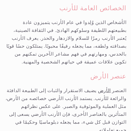
الخصائص العامة للأرنب
الأشخاص الذين وُلِدوا في عام الأرنب يتميزون عادة
بطبيعتهم اللطيفة وسلوكهم الهادئ. في الثقافة الصينية،
يُعتبر الأرنب رمزًا للسلام والازدهار والحذر. يعرف الأرنب
بصداقته ولطفه، مما يجعله رفيقًا محبوبًا. يمتلكون حسًا قويًا
بالحدس، ومهارتهم في فهم مشاعر الآخرين تمكنهم من
تكوين علاقات عميقة في حياتهم الشخصية والمهنية.
عنصر الأرض
العنصر
الأرض
يضيف الاستقرار والثبات إلى الطبيعة الدافئة
والرائعة للأرنب. يستمد الأرنب الأرضي خصائصه من الأرض،
مثل العملية والموثوقية والصبر. على عكس نظرائهم
المتأثرين بالعناصر الأخرى، فإن الأرنب الأرضي يسعى إلى
التوازن قبل كل شيء، مما يجعله دبلوماسيًا وحكيمًا في
جميع تعاملاته.