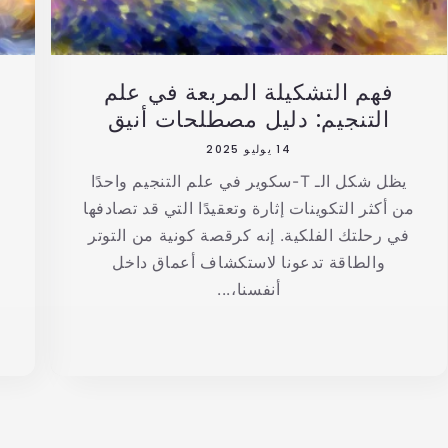
فهم التشكيلة المربعة في علم
التنجيم: دليل مصطلحات أنيق
14 يوليو 2025
يظل شكل الـ T-سكوير في علم التنجيم واحدًا
من أكثر التكوينات إثارة وتعقيدًا التي قد تصادفها
في رحلتك الفلكية. إنه كرقصة كونية من التوتر
والطاقة تدعونا لاستكشاف أعماق داخل
ا
أنفسنا،...