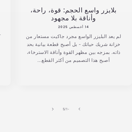
بلايزر واسع الحجم: قوة، راحة،
وأناقة بلا مجهود
14 أغسطس 2025
لم يعد البليزر الواسع مجرد جاكيت مستعار من
ك
خزانة شريك حياتك - بل أصبح قطعة بيانية بحد
ذاته. بمزجه بين مظهر القوة وأناقة الاسترخاء،
أصبح هذا التصميم من أكثر القطع...
من
5
/
-1