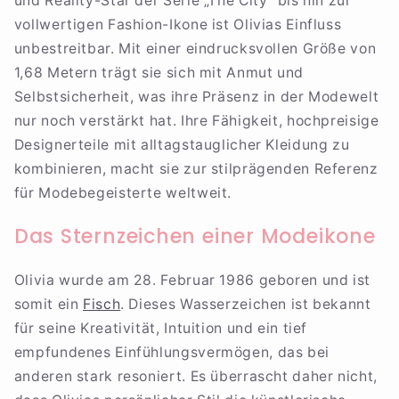
und Reality-Star der Serie „The City“ bis hin zur
vollwertigen Fashion-Ikone ist Olivias Einfluss
unbestreitbar. Mit einer eindrucksvollen Größe von
1,68 Metern trägt sie sich mit Anmut und
Selbstsicherheit, was ihre Präsenz in der Modewelt
nur noch verstärkt hat. Ihre Fähigkeit, hochpreisige
Designerteile mit alltagstauglicher Kleidung zu
kombinieren, macht sie zur stilprägenden Referenz
für Modebegeisterte weltweit.
Das Sternzeichen einer Modeikone
Olivia wurde am 28. Februar 1986 geboren und ist
somit ein
Fisch
. Dieses Wasserzeichen ist bekannt
für seine Kreativität, Intuition und ein tief
empfundenes Einfühlungsvermögen, das bei
anderen stark resoniert. Es überrascht daher nicht,