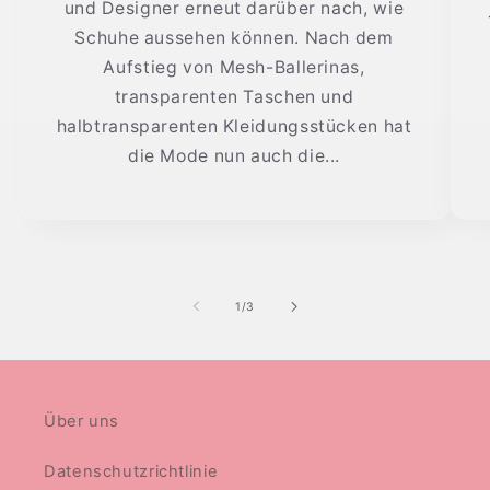
und Designer erneut darüber nach, wie
Schuhe aussehen können. Nach dem
Aufstieg von Mesh-Ballerinas,
transparenten Taschen und
halbtransparenten Kleidungsstücken hat
die Mode nun auch die...
von
1
/
3
Über uns
Datenschutzrichtlinie