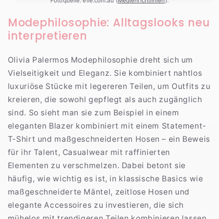
Fotoquelle: elle.com.au (
Medienrichtlinien
).
Modephilosophie: Alltagslooks neu
interpretieren
Olivia Palermos Modephilosophie dreht sich um
Vielseitigkeit und Eleganz. Sie kombiniert nahtlos
luxuriöse Stücke mit legereren Teilen, um Outfits zu
kreieren, die sowohl gepflegt als auch zugänglich
sind. So sieht man sie zum Beispiel in einem
eleganten Blazer kombiniert mit einem Statement-
T-Shirt und maßgeschneiderten Hosen – ein Beweis
für ihr Talent, Casualwear mit raffinierten
Elementen zu verschmelzen. Dabei betont sie
häufig, wie wichtig es ist, in klassische Basics wie
maßgeschneiderte Mäntel, zeitlose Hosen und
elegante Accessoires zu investieren, die sich
mühelos mit trendigeren Teilen kombinieren lassen.