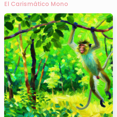
El Carismático Mono