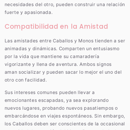
necesidades del otro, pueden construir una relación
fuerte y apasionada.
Compatibilidad en la Amistad
Las amistades entre Caballos y Monos tienden a ser
animadas y dinámicas. Comparten un entusiasmo
por la vida que mantiene su camaradería
vigorizante y llena de aventura. Ambos signos
aman socializar y pueden sacar lo mejor el uno del
otro con facilidad.
Sus intereses comunes pueden llevar a
emocionantes escapadas, ya sea explorando
nuevos lugares, probando nuevos pasatiempos o
embarcándose en viajes espontáneos. Sin embargo,
los Caballos deben ser conscientes de la occasional