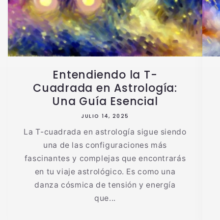
Entendiendo la T-
Cuadrada en Astrología:
Una Guía Esencial
JULIO 14, 2025
La T-cuadrada en astrología sigue siendo
una de las configuraciones más
fascinantes y complejas que encontrarás
en tu viaje astrológico. Es como una
danza cósmica de tensión y energía
que...