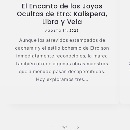
El Encanto de las Joyas
Ocultas de Etro: Kalispera,
Libra y Vela
AGOSTO 14, 2025
Aunque los atrevidos estampados de
cachemir y el estilo bohemio de Etro son
inmediatamente reconocibles, la marca
también ofrece algunas obras maestras
que a menudo pasan desapercibidas.
Hoy exploramos tres...
de
1
/
3