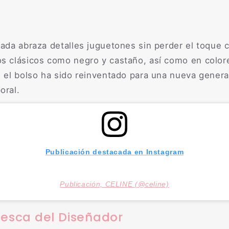
zada abraza detalles juguetones sin perder el toque c
os clásicos como negro y castaño, así como en color
n, el bolso ha sido reinventado para una nueva gene
oral.
Publicación destacada en Instagram
Publicación, CELINE (@celine)
resca del Diseñador