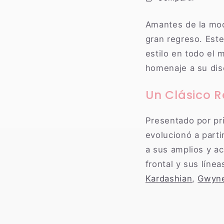
Amantes de la mod
gran regreso. Este
estilo en todo el
homenaje a su dise
Un Clásico 
Presentado por pr
evolucionó a parti
a sus amplios y a
frontal y sus líne
Kardashian
,
Gwyne