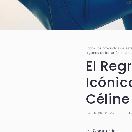
Todos los productos de est
algunos de los artículos qu
El Reg
Icónic
Céline
JULIO 29, 2025
CL
Compartir