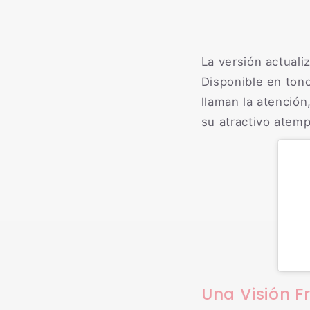
La versión actuali
Disponible en ton
llaman la atenció
su atractivo atemp
Una Visión F