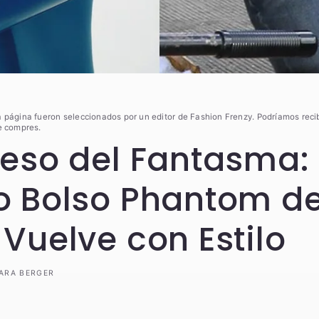
a página fueron seleccionados por un editor de Fashion Frenzy. Podríamos reci
e compres.
reso del Fantasma: 
o Bolso Phantom d
 Vuelve con Estilo
ARA BERGER