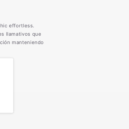
hic effortless.
es llamativos que
ración manteniendo