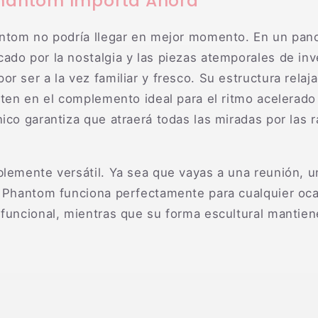
Phantom Importa Ahora
antom no podría llegar en mejor momento. En un pa
do por la nostalgia y las piezas atemporales de inve
r ser a la vez familiar y fresco. Su estructura rela
rten en el complemento ideal para el ritmo acelerado
ico garantiza que atraerá todas las miradas por las 
blemente versátil. Ya sea que vayas a una reunión, u
l Phantom funciona perfectamente para cualquier ocas
funcional, mientras que su forma escultural mantiene 