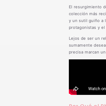
El resurgimiento d
colección más rec
y un sutil guiño a
protagonistas y e
Lejos de ser un re
sumamente deseable
precisa marcan un c