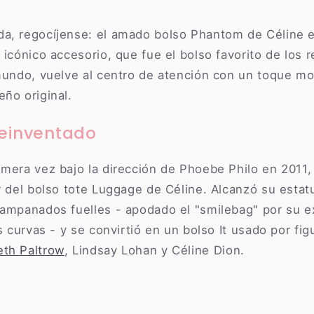
a, regocíjense: el amado bolso Phantom de Céline 
 icónico accesorio, que fue el bolso favorito de los 
 mundo, vuelve al centro de atención con un toque m
ño original.
Reinventado
imera vez bajo la dirección de Phoebe Philo en 2011
r del bolso tote Luggage de Céline. Alcanzó su estat
campanados fuelles - apodado el "smilebag" por su e
as curvas - y se convirtió en un bolso It usado por f
th Paltrow
, Lindsay Lohan y Céline Dion.