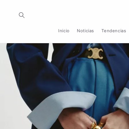
Ir
directamente
al contenido
Inicio
Noticias
Tendencias