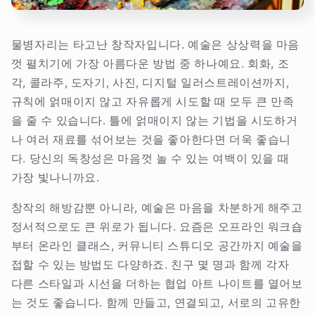
물병자리는 타고난 창작자입니다. 예술은 상상력을 마음
껏 펼치기에 가장 아름다운 방법 중 하나예요. 회화, 조
각, 콜라주, 도자기, 사진, 디지털 일러스트레이션까지,
규칙에 얽매이지 않고 자유롭게 시도할 때 모두 큰 만족
을 줄 수 있습니다. 틀에 얽매이지 않는 기법을 시도하거
나 여러 재료를 섞어보는 것을 좋아한다면 더욱 좋습니
다. 당신의 독창성은 마음껏 놀 수 있는 여백이 있을 때
가장 빛나니까요.
창작의 해방감뿐 아니라, 예술은 마음을 차분하게 해주고
정서적으로도 큰 위로가 됩니다. 요즘은 오프라인 워크숍
부터 온라인 클래스, 커뮤니티 스튜디오 공간까지 예술을
접할 수 있는 방법도 다양하죠. 친구 몇 명과 함께 각자
다른 스타일과 시선을 더하는 협업 아트 나이트를 열어보
는 것도 좋습니다. 함께 만들고, 연결되고, 서로의 고유한