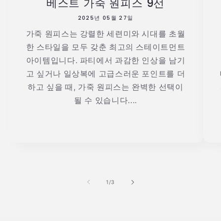
베스트 가죽 원피스 9선
2025년 05월 27일
가죽 원피스는 강렬한 세련미와 시대를 초월
한 스타일을 모두 갖춘 최고의 스테이트먼트
아이템입니다. 파티에서 과감한 인상을 남기
고 싶거나 일상복에 고급스러운 포인트를 더
하고 싶을 때, 가죽 원피스는 완벽한 선택이
될 수 있습니다....
의
1
/
3