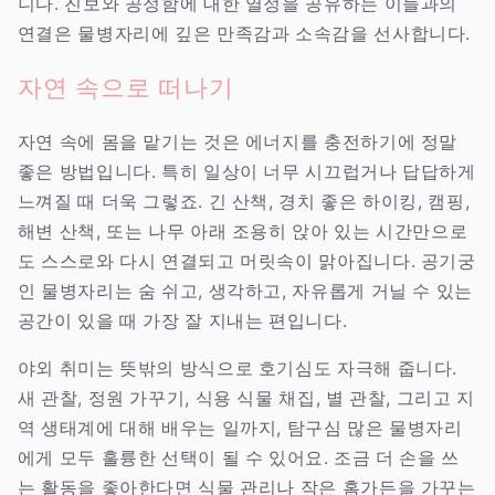
니다. 진보와 공정함에 대한 열정을 공유하는 이들과의
연결은 물병자리에 깊은 만족감과 소속감을 선사합니다.
자연 속으로 떠나기
자연 속에 몸을 맡기는 것은 에너지를 충전하기에 정말
좋은 방법입니다. 특히 일상이 너무 시끄럽거나 답답하게
느껴질 때 더욱 그렇죠. 긴 산책, 경치 좋은 하이킹, 캠핑,
해변 산책, 또는 나무 아래 조용히 앉아 있는 시간만으로
도 스스로와 다시 연결되고 머릿속이 맑아집니다. 공기궁
인 물병자리는 숨 쉬고, 생각하고, 자유롭게 거닐 수 있는
공간이 있을 때 가장 잘 지내는 편입니다.
야외 취미는 뜻밖의 방식으로 호기심도 자극해 줍니다.
새 관찰, 정원 가꾸기, 식용 식물 채집, 별 관찰, 그리고 지
역 생태계에 대해 배우는 일까지, 탐구심 많은 물병자리
에게 모두 훌륭한 선택이 될 수 있어요. 조금 더 손을 쓰
는 활동을 좋아한다면 식물 관리나 작은 홈가든을 가꾸는