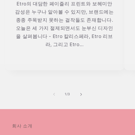
Etro의 대담한 페이즐리 프린트와 보헤미안
감성은 누구나 알아볼 수 있지만, 브랜드에는
종종 주목받지 못하는 걸작들도 존재합니다.
오늘은 세 가지 절제되면서도 눈부신 디자인
을 살펴봅니다 - Etro 칼리스페라, Etro 리브
라, 그리고 Etro...
의
1
/
3
회사 소개