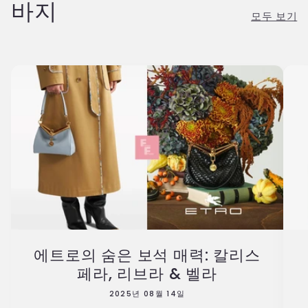
바지
모두 보기
에트로의 숨은 보석 매력: 칼리스
페라, 리브라 & 벨라
2025년 08월 14일