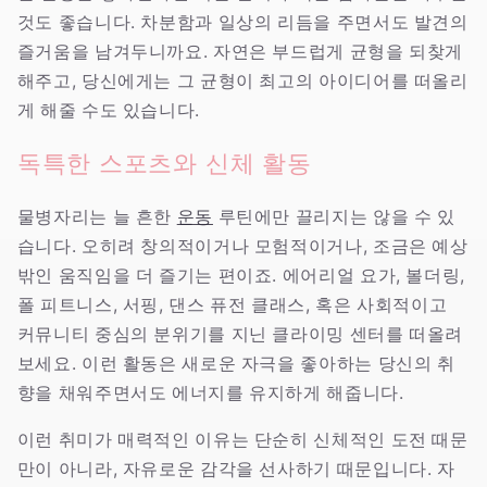
것도 좋습니다. 차분함과 일상의 리듬을 주면서도 발견의
즐거움을 남겨두니까요. 자연은 부드럽게 균형을 되찾게
해주고, 당신에게는 그 균형이 최고의 아이디어를 떠올리
게 해줄 수도 있습니다.
독특한 스포츠와 신체 활동
물병자리는 늘 흔한
운동
루틴에만 끌리지는 않을 수 있
습니다. 오히려 창의적이거나 모험적이거나, 조금은 예상
밖인 움직임을 더 즐기는 편이죠. 에어리얼 요가, 볼더링,
폴 피트니스, 서핑, 댄스 퓨전 클래스, 혹은 사회적이고
커뮤니티 중심의 분위기를 지닌 클라이밍 센터를 떠올려
보세요. 이런 활동은 새로운 자극을 좋아하는 당신의 취
향을 채워주면서도 에너지를 유지하게 해줍니다.
이런 취미가 매력적인 이유는 단순히 신체적인 도전 때문
만이 아니라, 자유로운 감각을 선사하기 때문입니다. 자