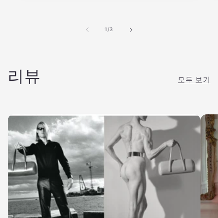
의
1
/
3
리뷰
모두 보기