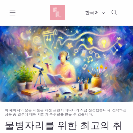
콘텐츠
로 건너
언
뛰기
한국어
어
이 페이지의 모든 제품은 패션 프렌지 에디터가 직접 선정했습니다. 선택하신
상품 중 일부에 대해 저희가 수수료를 받을 수 있습니다.
물병자리를 위한 최고의 취