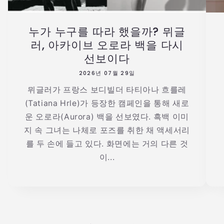
누가 누구를 따라 했을까? 뮈글
러, 아카이브 오로라 백을 다시
선보이다
2026년 07월 29일
뮈글러가 프랑스 보디빌더 타티아나 흐를레
(Tatiana Hrle)가 등장한 캠페인을 통해 새로
운 오로라(Aurora) 백을 선보였다. 흑백 이미
지 속 그녀는 나체로 포즈를 취한 채 액세서리
를 두 손에 들고 있다. 화면에는 거의 다른 것
이...