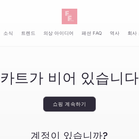
소식
트렌드
의상 아이디어
패션 FAQ
역사
회사
카트가 비어 있습니다
쇼핑 계속하기
계정이 있습니까?