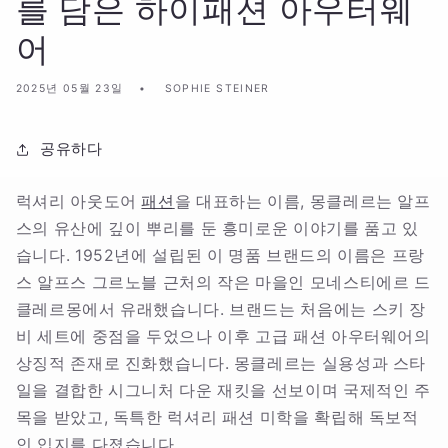
를 담은 하이패션 아우터웨
어
2025년 05월 23일
SOPHIE STEINER
공유하다
럭셔리 아웃도어
패션
을 대표하는 이름, 몽클레르는 알프
스의 유산에 깊이 뿌리를 둔 흥미로운 이야기를 품고 있
습니다. 1952년에 설립된 이 명품 브랜드의 이름은 프랑
스 알프스 그르노블 근처의 작은 마을인 모네스티에르 드
클레르몽에서 유래했습니다. 브랜드는 처음에는 스키 장
비 세트에 중점을 두었으나 이후 고급 패션 아우터웨어의
상징적 존재로 진화했습니다. 몽클레르는 실용성과 스타
일을 결합한 시그니처 다운 재킷을 선보이며 국제적인 주
목을 받았고, 독특한 럭셔리 패션 미학을 확립해 독보적
인 입지를 다졌습니다.