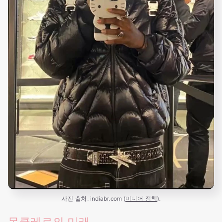
사진 출처: indiabr.com (
미디어 정책
).
몽클레르의 미래