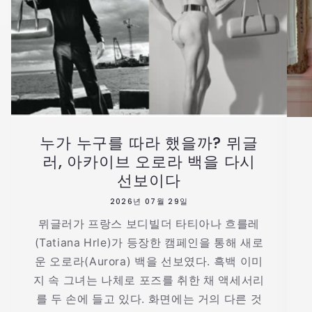
누가 누구를 따라 했을까? 뮈글
러, 아카이브 오로라 백을 다시
선보이다
2026년 07월 29일
뮈글러가 프랑스 보디빌더 타티아나 흐를레
(Tatiana Hrle)가 등장한 캠페인을 통해 새로
운 오로라(Aurora) 백을 선보였다. 흑백 이미
지 속 그녀는 나체로 포즈를 취한 채 액세서리
를 두 손에 들고 있다. 화면에는 거의 다른 것