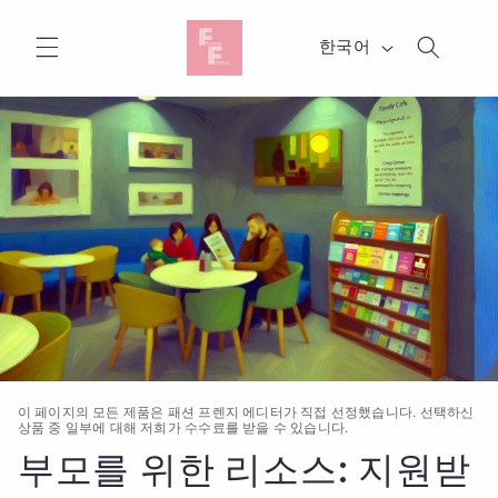
콘텐츠
로 건너
언
뛰기
한국어
어
이 페이지의 모든 제품은 패션 프렌지 에디터가 직접 선정했습니다. 선택하신
상품 중 일부에 대해 저희가 수수료를 받을 수 있습니다.
부모를 위한 리소스: 지원받