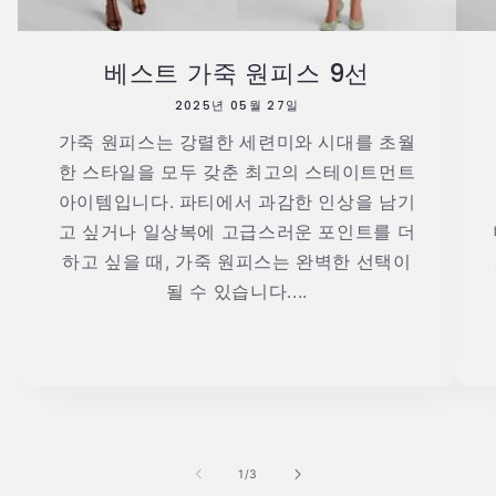
베스트 가죽 원피스 9선
2025년 05월 27일
가죽 원피스는 강렬한 세련미와 시대를 초월
한 스타일을 모두 갖춘 최고의 스테이트먼트
아이템입니다. 파티에서 과감한 인상을 남기
고 싶거나 일상복에 고급스러운 포인트를 더
하고 싶을 때, 가죽 원피스는 완벽한 선택이
될 수 있습니다....
의
1
/
3