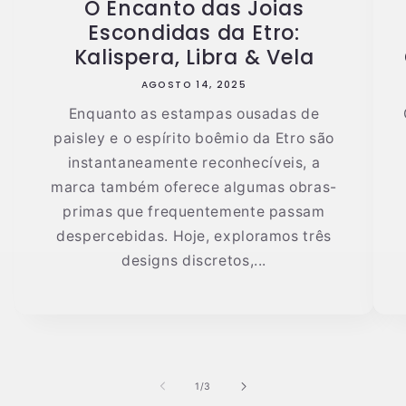
O Encanto das Joias
Escondidas da Etro:
Kalispera, Libra & Vela
AGOSTO 14, 2025
Enquanto as estampas ousadas de
paisley e o espírito boêmio da Etro são
instantaneamente reconhecíveis, a
marca também oferece algumas obras-
primas que frequentemente passam
despercebidas. Hoje, exploramos três
designs discretos,...
de
1
/
3