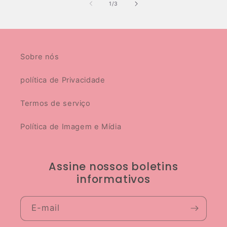
de
1
/
3
Sobre nós
política de Privacidade
Termos de serviço
Política de Imagem e Mídia
Assine nossos boletins
informativos
E-mail