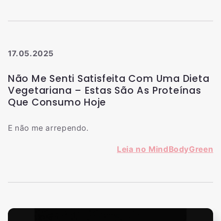
17.05.2025
Não Me Senti Satisfeita Com Uma Dieta
Vegetariana – Estas São As Proteínas
Que Consumo Hoje
E não me arrependo.
Leia no MindBodyGreen