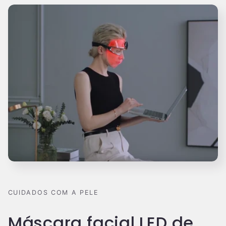
CUIDADOS COM A PELE
Máscara facial LED de