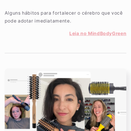
Alguns hábitos para fortalecer o cérebro que você
pode adotar imediatamente.
Leia no MindBodyGreen