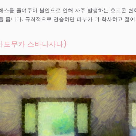
레스를 줄여주어 불안으로 인해 자주 발생하는 호르몬 변
을 줍니다. 규칙적으로 연습하면 피부가 더 화사하고 젊어
(아도무카 스바나사나)