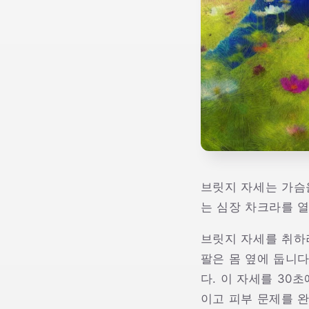
브릿지 자세는 가슴을
는 심장 차크라를 열
브릿지 자세를 취하
팔은 몸 옆에 둡니다
다. 이 자세를 30
이고 피부 문제를 