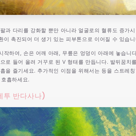
 팔과 다리를 강화할 뿐만 아니라 얼굴로의 혈류도 증가시
환이 촉진되어 더 생기 있는 피부톤으로 이어질 수 있습니
시작하여, 손은 어깨 아래, 무릎은 엉덩이 아래에 놓습니다
으로 들어 올려 거꾸로 된 V 형태를 만듭니다. 발뒤꿈치
호흡을 즐기세요. 추가적인 이점을 위해서는 등을 스트레칭할
번 호흡하세요.
세투 반다사나)