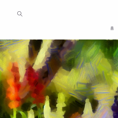
콘텐츠
로 건너
뛰기
홈