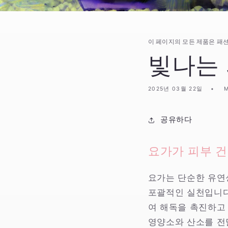
이 페이지의 모든 제품은 패션
빛나는 
2025년 03월 22일
M
공유하다
요가가 피부 
요가는 단순한 유연
포괄적인 실천입니다
여 해독을 촉진하고
영양소와 산소를 전