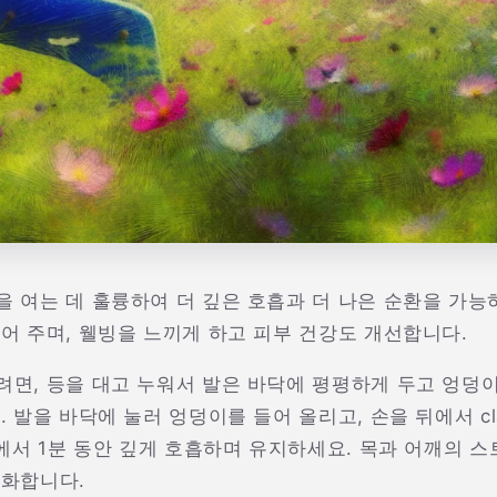
 여는 데 훌륭하여 더 깊은 호흡과 더 나은 순환을 가능
어 주며, 웰빙을 느끼게 하고 피부 건강도 개선합니다.
려면, 등을 대고 누워서 발은 바닥에 평평하게 두고 엉덩
. 발을 바닥에 눌러 엉덩이를 들어 올리고, 손을 뒤에서 cl
초에서 1분 동안 깊게 호흡하며 유지하세요. 목과 어깨의 
완화합니다.