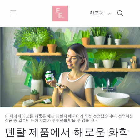
콘텐츠
로 건너
언
뛰기
한국어
어
이 페이지의 모든 제품은 패션 프렌지 에디터가 직접 선정했습니다. 선택하신
상품 중 일부에 대해 저희가 수수료를 받을 수 있습니다.
덴탈 제품에서 해로운 화학