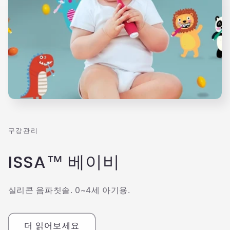
구강관리
ISSA™ 베이비
실리콘 음파칫솔. 0~4세 아기용.
더 읽어보세요