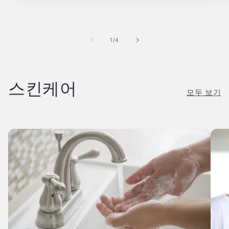
의
1
/
4
스킨케어
모두 보기