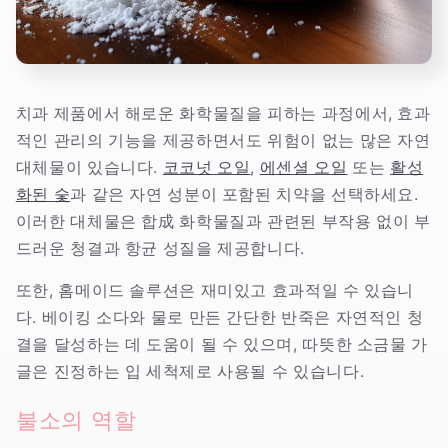
치과 제품에서 해로운 화학물질을 피하는 과정에서, 효과
적인 관리의 기능을 제공하면서도 위험이 없는 많은 자연
대체물이 있습니다.
코코넛 오일
,
에센셜 오일
또는
활성
화된 숯
과 같은 자연 성분이 포함된 치약을 선택하세요.
이러한 대체물은 합成 화학물질과 관련된 부작용 없이 부
드러운 청결과 항균 성질을 제공합니다.
또한, 홈메이드 솔루션은 재미있고 효과적일 수 있습니
다. 베이킹 소다와 물로 만든 간단한 반죽은 자연적인 청
결을 달성하는 데 도움이 될 수 있으며, 따뜻한 소금물 가
글은 진정하는 입 세척제로 사용될 수 있습니다.
불소의 역할