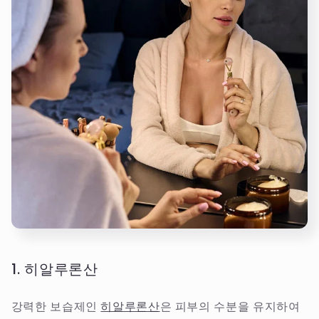
1. 히알루론산
강력한 보습제인
히알루론산
은 피부의 수분을 유지하여