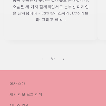
종종 주목받지 못하는 걸작들도 존재합니다.
오늘은 세 가지 절제되면서도 눈부신 디자인
을 살펴봅니다 - Etro 칼리스페라, Etro 리브
라, 그리고 Etro...
의
1
/
3
회사 소개
개인 정보 보호 정책
서비스 약관