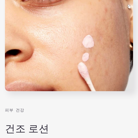
피부 건강
건조 로션