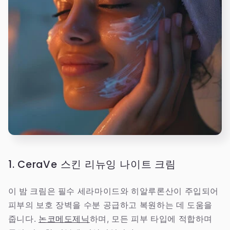
1. CeraVe 스킨 리뉴잉 나이트 크림
이 밤 크림은 필수 세라마이드와 히알루론산이 주입되어
피부의 보호 장벽을 수분 공급하고 복원하는 데 도움을
줍니다.
논코메도제닉
하며, 모든 피부 타입에 적합하며