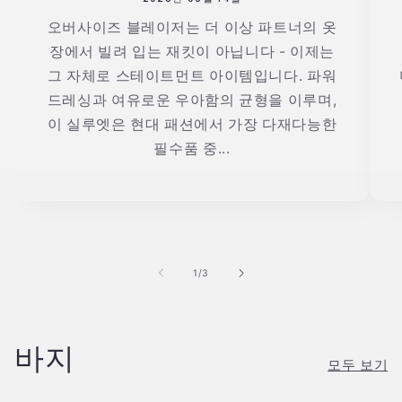
오버사이즈 블레이저는 더 이상 파트너의 옷
장에서 빌려 입는 재킷이 아닙니다 - 이제는
그 자체로 스테이트먼트 아이템입니다. 파워
드레싱과 여유로운 우아함의 균형을 이루며,
이 실루엣은 현대 패션에서 가장 다재다능한
필수품 중...
의
1
/
3
바지
모두 보기