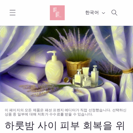
콘텐츠
로 건너
언
뛰기
한국어
어
이 페이지의 모든 제품은 패션 프렌지 에디터가 직접 선정했습니다. 선택하신
상품 중 일부에 대해 저희가 수수료를 받을 수 있습니다.
하룻밤 사이 피부 회복을 위