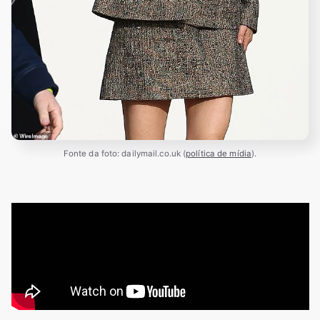
Fonte da foto: dailymail.co.uk (
política de mídia
).