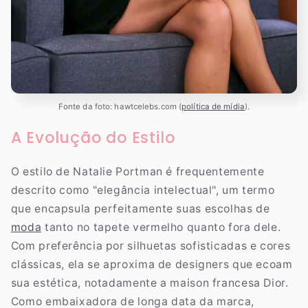
Fonte da foto: hawtcelebs.com (
política de mídia
).
A Evolução do Estilo
O estilo de Natalie Portman é frequentemente
descrito como "elegância intelectual", um termo
que encapsula perfeitamente suas escolhas de
moda
tanto no tapete vermelho quanto fora dele.
Com preferência por silhuetas sofisticadas e cores
clássicas, ela se aproxima de designers que ecoam
sua estética, notadamente a maison francesa Dior.
Como embaixadora de longa data da marca,