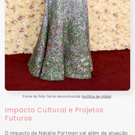
Fonte da foto: fonte desconhecida (
política de mídia
).
Impacto Cultural e Projetos
Futuros
O impacto de Natalie Portman vai além da atuação