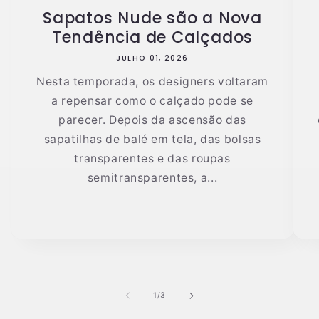
Sapatos Nude são a Nova
Tendência de Calçados
JULHO 01, 2026
Nesta temporada, os designers voltaram
a repensar como o calçado pode se
parecer. Depois da ascensão das
sapatilhas de balé em tela, das bolsas
transparentes e das roupas
semitransparentes, a...
de
1
/
3