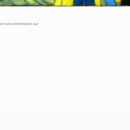
voir une commission sur