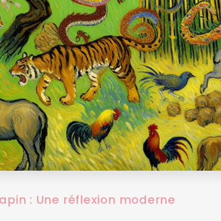
apin : Une réflexion moderne