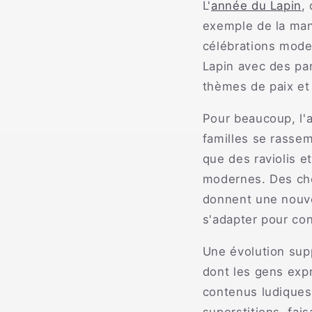
L'
année du Lapin
,
exemple de la mani
célébrations moder
Lapin avec des par
thèmes de paix et
Pour beaucoup, l'a
familles se rassem
que des raviolis e
modernes. Des che
donnent une nouv
s'adapter pour con
Une évolution sup
dont les gens expr
contenus ludiques 