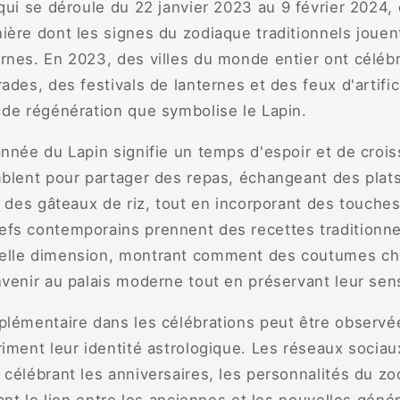
 qui se déroule du 22 janvier 2023 au 9 février 2024, 
ère dont les signes du zodiaque traditionnels jouent
nes. En 2023, des villes du monde entier ont célébré
ades, des festivals de lanternes et des feux d'artifi
 de régénération que symbolise le Lapin.
nnée du Lapin signifie un temps d'espoir et de croi
blent pour partager des repas, échangeant des plats 
t des gâteaux de riz, tout en incorporant des touches
fs contemporains prennent des recettes traditionnel
elle dimension, montrant comment des coutumes ch
venir au palais moderne tout en préservant leur sen
plémentaire dans les célébrations peut être observé
iment leur identité astrologique. Les réseaux socia
célébrant les anniversaires, les personnalités du zo