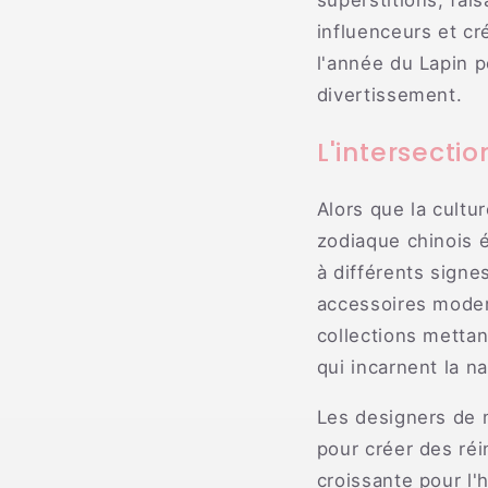
superstitions, fai
influenceurs et cr
l'année du Lapin p
divertissement.
L'intersecti
Alors que la cultu
zodiaque chinois 
à différents signe
accessoires moder
collections mettan
qui incarnent la n
Les designers de m
pour créer des ré
croissante pour l'h