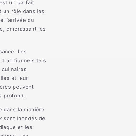
est un parfait
 un rôle dans les
 l'arrivée du
ce, embrassant les
ssance. Les
traditionnels tels
 culinaires
les et leur
ères peuvent
s profond.
e dans la manière
ux sont inondés de
diaque et les