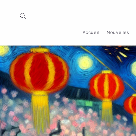
et
passer
au
contenu
Accueil
Nouvelles