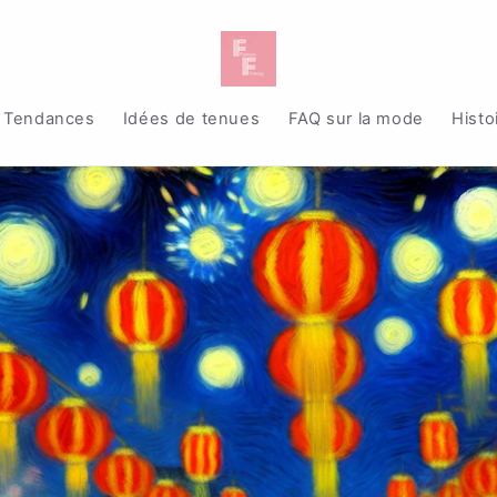
Tendances
Idées de tenues
FAQ sur la mode
Histo